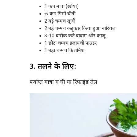
1 कप मावा (खोया)
½ कप पिसी चीनी
2 बड़े चम्मच सूजी
2 बड़े चम्मच कद्दूकस किया हुआ नारियल
8-10 बारीक कटे बादाम और काजू
1 छोटा चम्मच इलायची पाउडर
1 बड़ा चम्मच किशमिश
3. तलने के लिए:
पर्याप्त मात्रा में घी या रिफाइंड तेल