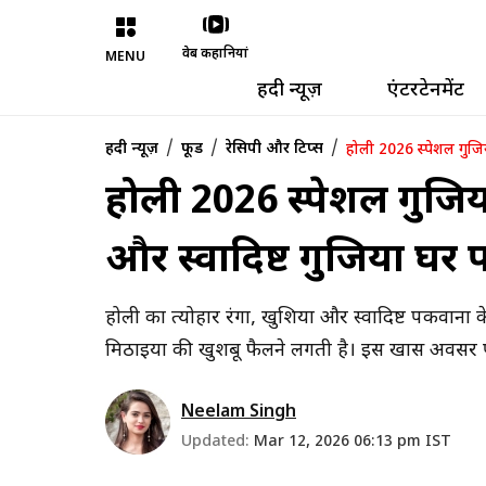
वेब कहानियां
MENU
हिंदी न्यूज़
एंटरटेनमेंट
/
/
/
हिंदी न्यूज़
फूड
रेसिपी और टिप्स
होली 2026 स्पेशल गुजिय
होली 2026 स्पेशल गुजिय
और स्वादिष्ट गुजिया घर 
होली का त्योहार रंगों, खुशियों और स्वादिष्ट पकवानों
मिठाइयों की खुशबू फैलने लगती है। इस खास अवसर प
Neelam Singh
Updated:
Mar 12, 2026 06:13 pm IST