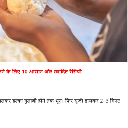
लने के लिए 10 आसान और स्वादिष्ट रेसिपी
डालकर हल्का गुलाबी होने तक भूनें। फिर सूजी डालकर 2–3 मिनट