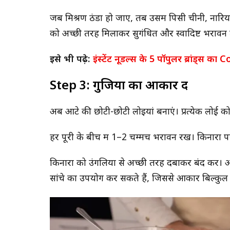
जब मिश्रण ठंडा हो जाए, तब उसमें पिसी चीनी, नारि
को अच्छी तरह मिलाकर सुगंधित और स्वादिष्ट भरावन त
इसे भी पढ़े:
इंस्टेंट नूडल्स के 5 पॉपुलर ब्रांड्स
Step 3: गुजिया का आकार दें
अब आटे की छोटी-छोटी लोइयां बनाएं। प्रत्येक लोई क
हर पूरी के बीच में 1–2 चम्मच भरावन रखें। किनारों 
किनारों को उंगलियों से अच्छी तरह दबाकर बंद करें। आ
सांचे का उपयोग कर सकते हैं, जिससे आकार बिल्कुल