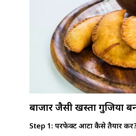
सपने में पीरियड देखना क्या होत
पीछे छुपे संकेत और चौंकाने वाले 
बाजार जैसी खस्ता गुजिया बन
Step 1: परफेक्ट आटा कैसे तैयार करें