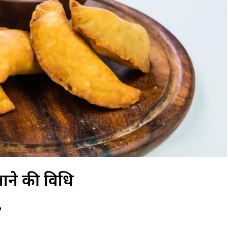
ा है? जानिए इसके
सपने में पति को देखना क्या देता है शुभ या अशुभ
अर्थ!
संकेत? जानिए पूरा रहस्य और भविष्य के संकेत!
ाने की विधि
?