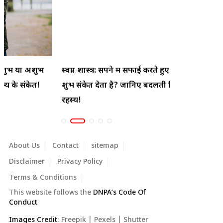
स्वप्न शास्त्र: सपने में सफाई करते हुए देखना क्या
सपने में झाड़
शुभ संकेत देता है? जानिए बदलती किस्मत का
हो सकता है! जा
रहस्य!
About Us
Contact
sitemap
Disclaimer
Privacy Policy
Terms & Conditions
This website follows the
DNPA’s Code Of
Conduct
Images Credit
:
Freepik
|
Pexels
|
Shutter