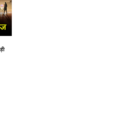
डिजाइन कहाँ से बनवाई!
़ी