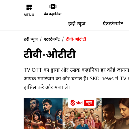
वेब कहानियां
MENU
हिंदी न्यूज़
एंटरटेनमेंट
/
/
हिंदी न्यूज़
एंटरटेनमेंट
टीवी-ओटीटी
टीवी-ओटीटी
TV OTT का ड्रामा और उसकी कहानिया हर कोई जानना
आपके मनोरंजन को और बढ़ाते है। SKD news में TV स
हासिल करे और मजा ले।