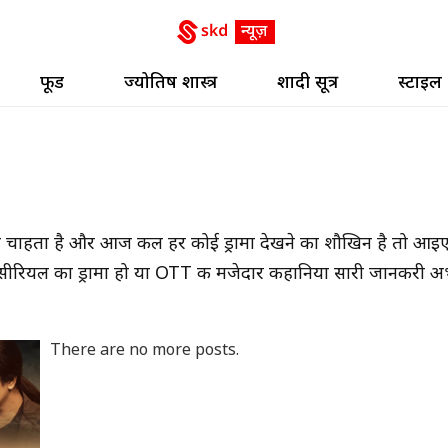
फूड
ज्योतिष शास्त्र
शादी सूत्र
स्टाइल
 चाहता है और आज कल हर कोई ड्रामा देखने का शौखिन है तो आइ
ीरियल का ड्रामा हो या OTT की मजेदार कहानिया सारी जानकरी अ
There are no more posts.
हाथों की खूबसूरती बढ़ा देंगी ये 5 Stunning
Peacock Mehndi Designs, हर कोई पूछेगा