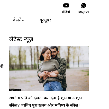
वीडियो
व्हाट्सएप
वेलनेस
यूट्यूबर
लेटेस्ट न्यूज़
ए
भी
सपने में पति को देखना क्या देता है शुभ या अशुभ
स्वप्न शास
संकेत? जानिए पूरा रहस्य और भविष्य के संकेत!
संकेत देत