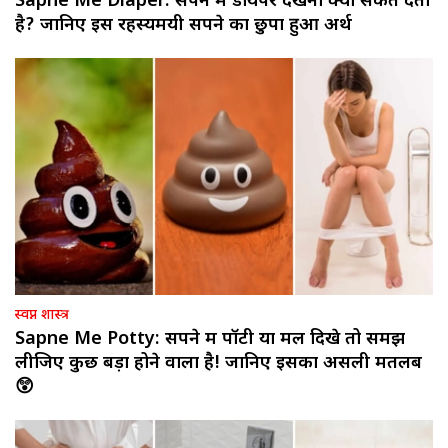
Sapne Me Diaper: सपने में डायपर देखना क्या संकेत देता
है? जानिए इस रहस्यमयी सपने का छुपा हुआ अर्थ
स्वप्न शास्त्र
Sapne Me Potty: सपने में पॉटी या मल दिखे तो समझ
लीजिए कुछ बड़ा होने वाला है! जानिए इसका असली मतलब
😲