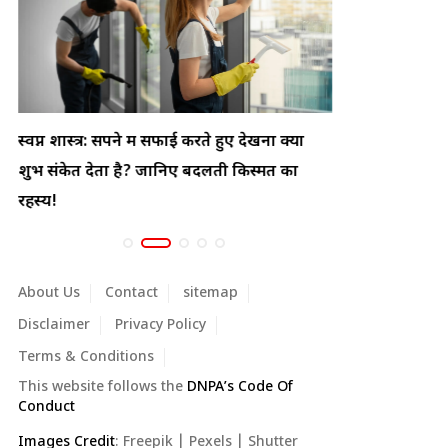
स्वप्न शास्त्र: सपने में सफाई करते हुए देखना क्या
सपने में झाड़
शुभ संकेत देता है? जानिए बदलती किस्मत का
हो सकता है! जा
रहस्य!
About Us
Contact
sitemap
Disclaimer
Privacy Policy
Terms & Conditions
This website follows the
DNPA’s Code Of
Conduct
Images Credit
:
Freepik
|
Pexels
|
Shutter