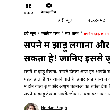
वेब कहानियां
MENU
हिंदी न्यूज़
एंटरटेनमेंट
/
/
/
हिंदी न्यूज़
ज्योतिष शास्त्र
स्वप्न शास्त्र
सपने में झाड़ू लगा
सपने में झाड़ू लगाना 
सकता है! जानिए इससे जु
सपने में झाड़ू देखना:
नमस्ते दोस्तों आज हम आपके सपन
महत्व होता है यह जानने वाले है। हमारे स्वप्न शास्त्र म
में होने वाली शुभ और अशुभ घटनाओं का संकेत देता
सपने में झाड़ू देखना
आपके जीवन में क्या बदलाव ला
Neelam Singh