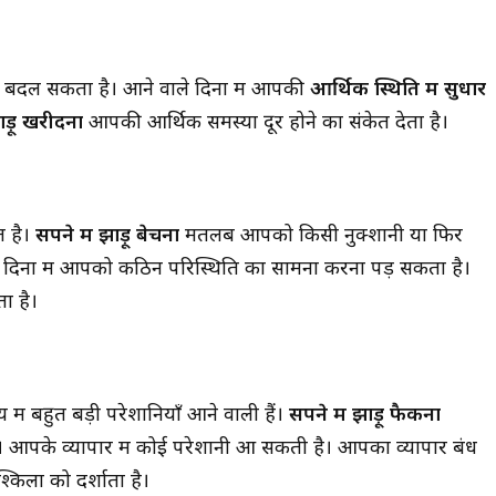
बदल सकता है। आने वाले दिनों में आपकी
आर्थिक स्थिति में सुधार
ाड़ू खरीदना
आपकी आर्थिक समस्या दूर होने का संकेत देता है।
ा है? जानिए इसके
सपने में पति को देखना क्या देता है शुभ या अशुभ
अर्थ!
संकेत? जानिए पूरा रहस्य और भविष्य के संकेत!
 है।
सपने में झाड़ू बेचना
मतलब आपको किसी नुक्शानी या फिर
ले दिनों में आपको कठिन परिस्थिति का सामना करना पड़ सकता है।
ा है।
 बहुत बड़ी परेशानियाँ आने वाली हैं।
सपने में झाड़ू फैकना
 आपके व्यापार में कोई परेशानी आ सकती है। आपका व्यापार बंध
िलों को दर्शाता है।