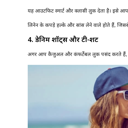
यह आउटफिट स्मार्ट और क्लासी लुक देता है। इसे 
लिनेन के कपड़े हल्के और सांस लेने वाले होते हैं, जिसस
4. डेनिम शॉर्ट्स और टी-शर्ट
सपने में पीरियड देखना क्या होत
पीछे छुपे संकेत और चौंकाने वाले 
अगर आप कैजुअल और कंफर्टेबल लुक पसंद करते हैं, त