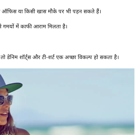
आप ऑफिस या किसी खास मौके पर भी पहन सकते हैं।
े गर्मियों में काफी आराम मिलता है।
ा है? जानिए इसके
सपने में पति को देखना क्या देता है शुभ या अशुभ
अर्थ!
संकेत? जानिए पूरा रहस्य और भविष्य के संकेत!
ो डेनिम शॉर्ट्स और टी-शर्ट एक अच्छा विकल्प हो सकता है।