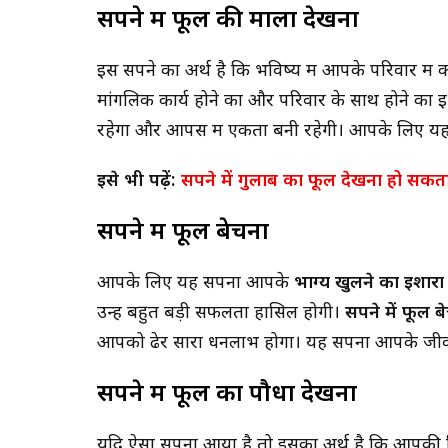
सपने में फूल की माला देखना
इस सपने का अर्थ है कि भविष्य में आपके परिवार में 
मांगलिक कार्य होने का और परिवार के साथ होने का 
रहेगा और आपस में एकता बनी रहेगी। आपके लिए 
सपने में पीरियड देखना क्या होत
पीछे छुपे संकेत और चौंकाने वाले 
इसे भी
पढ़ें:
सपने में गुलाब का फूल देखना हो सकत
सपने में फूल बेचना
आपके लिए यह सपना आपके
भाग्य खुलने का इशार
उन्हें बहुत बड़ी सफलता हासिल होगी।
सपने में फूल ब
आपको ढेर सारा धनलाभ होगा। यह सपना आपके जीवन
सपने में फूल का पौधा देखना
यदि ऐसा सपना आया है तो इसका अर्थ है कि आपकी 