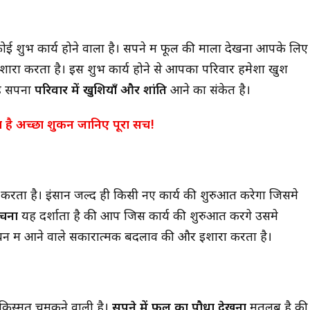
कोई शुभ कार्य होने वाला है। सपने में फूल की माला देखना आपके लिए
इशारा करता है। इस शुभ कार्य होने से आपका परिवार हमेशा खुश
यह सपना
परिवार में खुशियाँ और शांति
आने का संकेत है।
ा है? जानिए इसके
सपने में पति को देखना क्या देता है शुभ या अशुभ
अर्थ!
संकेत? जानिए पूरा रहस्य और भविष्य के संकेत!
ा है अच्छा शुकन जानिए पूरा सच!
ा
करता है। इंसान जल्द ही किसी नए कार्य की शुरुआत करेगा जिसमे
ेचना
यह दर्शाता है की आप जिस कार्य की शुरुआत करेंगे उसमे
 में आने वाले सकारात्मक बदलाव की और इशारा करता है।
किस्मत चमकने वाली है।
सपने में फूल का पौधा देखना
मतलब है की