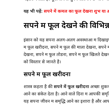
यह भी पढ़ें:
सपने में कमल का फूल देखना शुभ या
सपने में फूल देखने की विभिन्
इंसान को यह सपना अलग-अलग अवस्थाओं में दिखाइए द
में फूल खरीदना, सपने में फूल की माला देखना, सपने म
देखना, सपने में फूल तोडना, सपने में फूल खिलते दे
को विस्तार से जानते है।
सपने में फूल खरीदना
शास्त्र कहता है की
सपने में फूल खरीदना
अच्छा शुकन
आने का संकेत देता है। आने वाले दिनों में आपकी समृद्ध
यह सपना जीवन में समृद्धि आने का इशारा है और आप