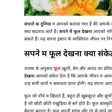
सपनो की दुनिया
में आपको बताया गया है की आपके स
क्या बदलाव आते है।
सपने में फूल देखना
आपको भविष्
सकते हैं।
यह सपना इंसान के व्यक्तिगत जीवन पर न
सपने में फूल देखना क्या संके
शास्त्रों के अनुसार
फूल
ख़ुशी, प्रेम और आनंद का प्रति
देखना
आपको संकेत देता है कि आपके जीवन में आध्य
उन्हें सभी कार्य में सफलता प्राप्त होगी। यह सपना 
फूल जो पौधे में खिलते हैं, बहुत ही खूबसूरत और सुगं
है जो छोटी छोटी पंखुड़ियों से बने होते है। फूल सांस्क
बेहतर बनाता है। फूल अपनी सुगंध और रंग से जाने जाते 