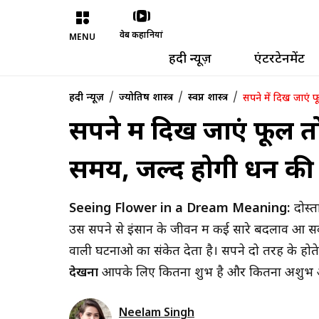
वेब कहानियां
MENU
हिंदी न्यूज़
एंटरटेनमेंट
/
/
/
हिंदी न्यूज़
ज्योतिष शास्त्र
स्वप्न शास्त्र
सपने में दिख जाएं 
सपने में दिख जाएं फूल 
समय, जल्द होगी धन की प्
Seeing Flower in a Dream Meaning:
दोस्तो
उस सपने से इंसान के जीवन में कई सारे बदलाव आ सकते है
वाली घटनाओ का संकेत देता है। सपने दो तरह के ह
देखना
आपके लिए कितना शुभ है और कितना अशुभ आइय
Neelam Singh